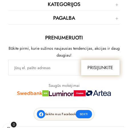
KATEGORIJOS
PAGALBA
PRENUMERUOTI
Būkite pirmi, kurie sužinos naujausias tendencijas, akcijas ir daug
daugiau!
PRISIJUNKITE
Saugūs mokėjimai
Sekite mus Facebook
SEKTI
0