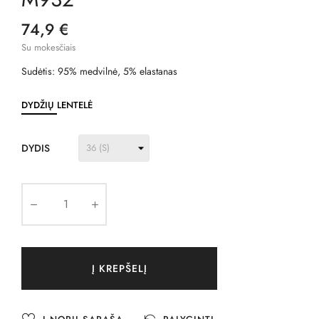
74,9 €
Su mokesčiais
Sudėtis: 95% medvilnė, 5% elastanas
DYDŽIŲ LENTELĖ
DYDIS
Į KREPŠELĮ