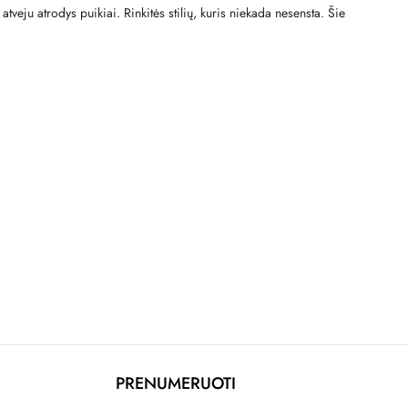
atveju atrodys puikiai. Rinkitės stilių, kuris niekada nesensta. Šie
PRENUMERUOTI