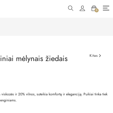
0
iniai mėlynais žiedais
Kitas
viskozės ir 20% vilnos, suteikia komfortą ir eleganciją. Puikiai tinka tiek
renginiams.