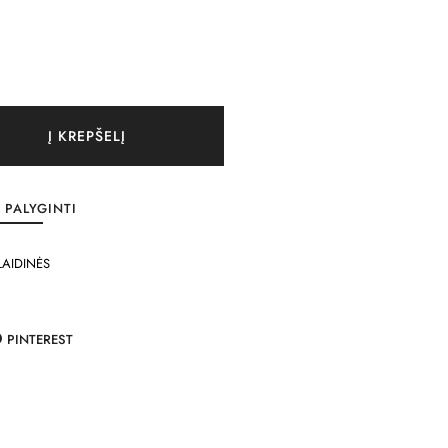
Į KREPŠELĮ
PALYGINTI
LAIDINĖS
PINTEREST