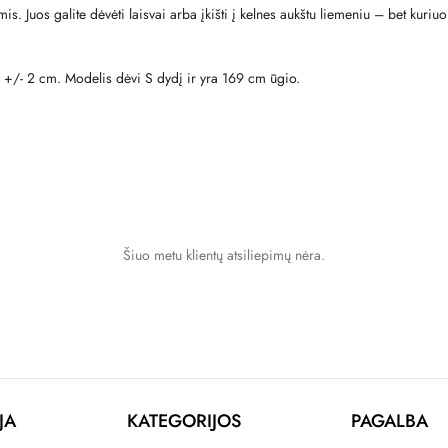
. Juos galite dėvėti laisvai arba įkišti į kelnes aukštu liemeniu – bet kuriuo 
i +/- 2 cm. Modelis dėvi S dydį ir yra 169 cm ūgio.
Šiuo metu klientų atsiliepimų nėra.
JA
KATEGORIJOS
PAGALBA