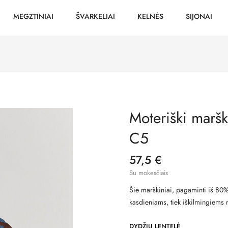
MEGZTINIAI
ŠVARKELIAI
KELNĖS
SIJONAI
Moteriški maršk
C5
57,5 €
Su mokesčiais
Šie marškiniai, pagaminti iš 80% 
kasdieniams, tiek iškilmingiems 
DYDŽIŲ LENTELĖ