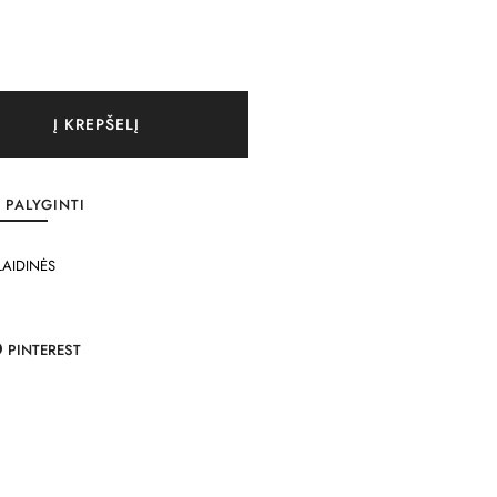
Į KREPŠELĮ
PALYGINTI
LAIDINĖS
PINTEREST