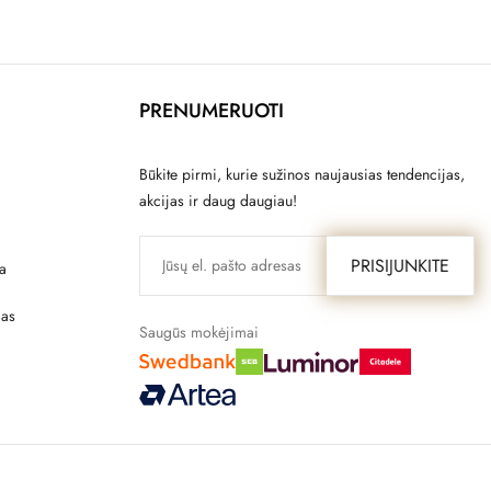
PRENUMERUOTI
Būkite pirmi, kurie sužinos naujausias tendencijas,
akcijas ir daug daugiau!
PRISIJUNKITE
a
mas
Saugūs mokėjimai