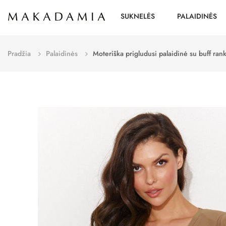
SUKNELĖS
PALAIDINĖS
Pradžia
Palaidinės
Moteriška prigludusi palaidinė su buff r