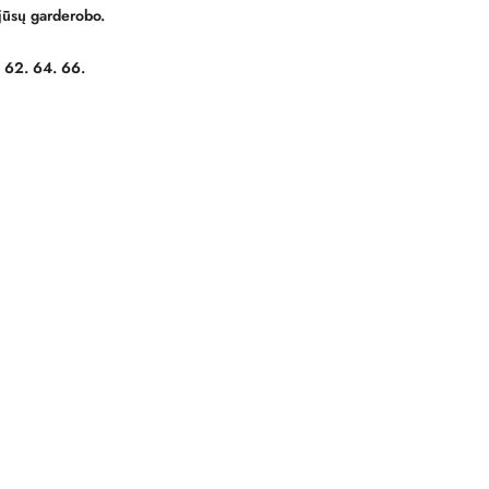
e jūsų garderobo.
. 62. 64. 66.