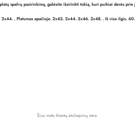
platų spalvų pasirinkimą, galėsite išsirinkti tokią, kuri puikiai derės pri
. 2x44. . Platumas apačioje. 2x42. 2x44. 2x46. 2x48. . Iš viso ilgis. 60
Šiuo metu klientų atsiliepimų nėra.