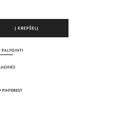
Į KREPŠELĮ
PALYGINTI
LAIDINĖS
PINTEREST