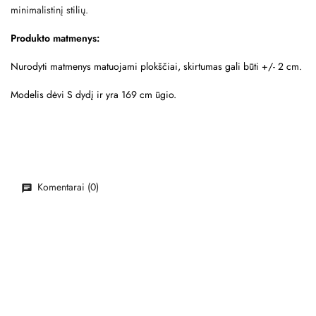
minimalistinį stilių.
Produkto matmenys:
Nurodyti matmenys matuojami plokščiai, skirtumas gali būti +/- 2 cm.
Modelis dėvi S dydį ir yra 169 cm ūgio.
Komentarai (0)