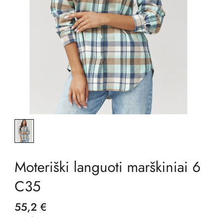
Moteriški languoti marškiniai 6
C35
55,2 €