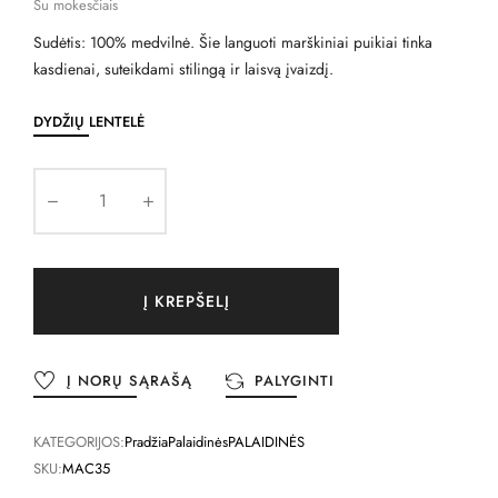
Su mokesčiais
Sudėtis: 100% medvilnė. Šie languoti marškiniai puikiai tinka
kasdienai, suteikdami stilingą ir laisvą įvaizdį.
DYDŽIŲ LENTELĖ
Į KREPŠELĮ
Į NORŲ SĄRAŠĄ
PALYGINTI
KATEGORIJOS:
Pradžia
Palaidinės
PALAIDINĖS
SKU:
MAC35