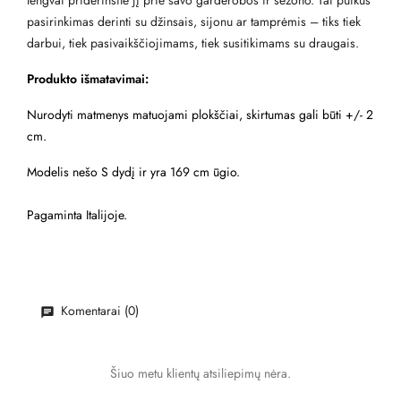
lengvai priderinsite jį prie savo garderobos ir sezono. Tai puikus
pasirinkimas derinti su džinsais, sijonu ar tamprėmis – tiks tiek
darbui, tiek pasivaikščiojimams, tiek susitikimams su draugais.
Produkto išmatavimai:
Nurodyti matmenys matuojami plokščiai, skirtumas gali būti +/- 2
cm.
Modelis nešo S dydį ir yra 169 cm ūgio.
Pagaminta Italijoje.
Komentarai (0)
Šiuo metu klientų atsiliepimų nėra.