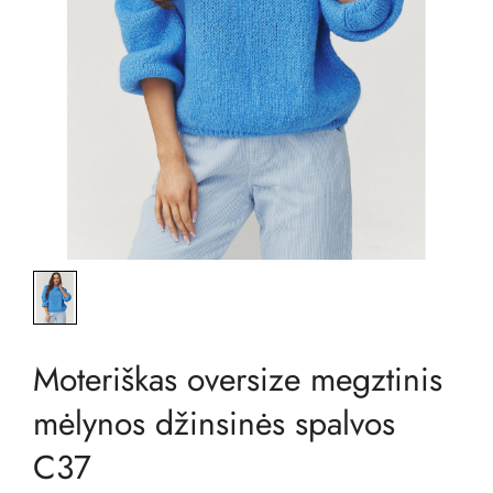
Moteriškas oversize megztinis
mėlynos džinsinės spalvos
C37