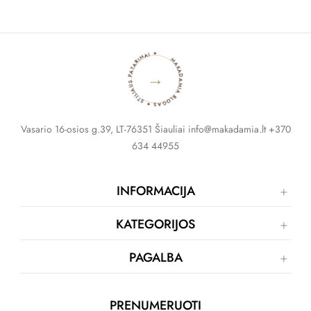
MAKADAMIA BLOGAS ✦ STILIAUS PATARIMAI ✦
→
Vasario 16-osios g.39, LT-76351 Šiauliai info@makadamia.lt +370
634 44955
INFORMACIJA
KATEGORIJOS
PAGALBA
PRENUMERUOTI