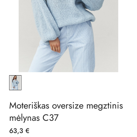
Moteriškas oversize megztinis
mėlynas C37
63,3 €