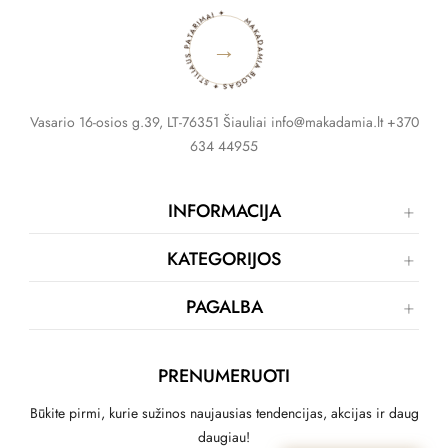
MAKADAMIA BLOGAS ✦ STILIAUS PATARIMAI ✦
→
Vasario 16-osios g.39, LT-76351 Šiauliai info@makadamia.lt +370
634 44955
INFORMACIJA
KATEGORIJOS
PAGALBA
PRENUMERUOTI
Būkite pirmi, kurie sužinos naujausias tendencijas, akcijas ir daug
daugiau!