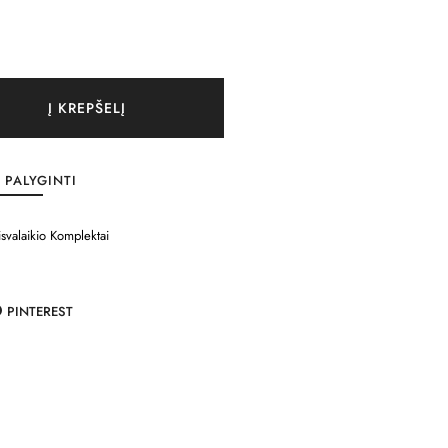
Į KREPŠELĮ
PALYGINTI
isvalaikio Komplektai
PINTEREST