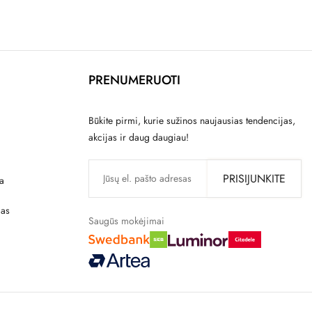
PRENUMERUOTI
Būkite pirmi, kurie sužinos naujausias tendencijas,
akcijas ir daug daugiau!
PRISIJUNKITE
a
mas
Saugūs mokėjimai