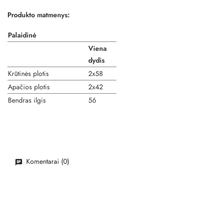
Produkto matmenys:
Palaidinė
Viena
dydis
Krūtinės plotis
2x58
Apačios plotis
2x42
Bendras ilgis
56
Komentarai (0)