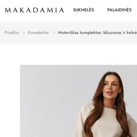
SUKNELĖS
PALAIDINĖS
Pradžia
Komplektai
Moteriškas komplektas: bliuzonas ir keln