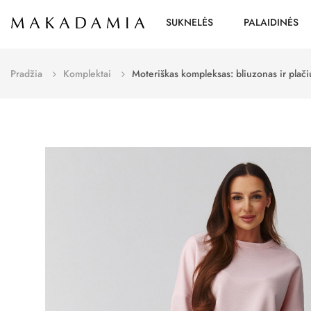
SUKNELĖS
PALAIDINĖS
Pradžia
Komplektai
Moteriškas kompleksas: bliuzonas ir plač