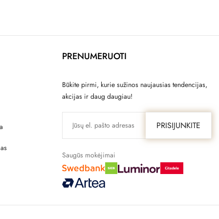
PRENUMERUOTI
Būkite pirmi, kurie sužinos naujausias tendencijas,
akcijas ir daug daugiau!
PRISIJUNKITE
a
mas
Saugūs mokėjimai