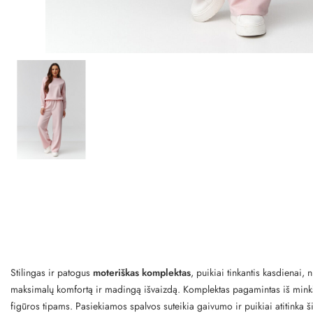
Stilingas ir patogus
moteriškas komplektas
, puikiai tinkantis kasdienai
maksimalų komfortą ir madingą išvaizdą. Komplektas pagamintas iš minkšto
figūros tipams. Pasiekiamos spalvos suteikia gaivumo ir puikiai atitinka š