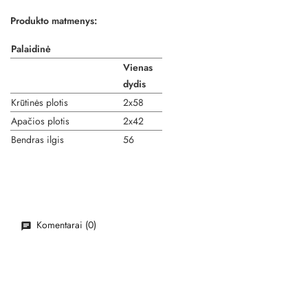
Produkto matmenys:
Palaidinė
Vienas
dydis
Krūtinės plotis
2x58
Apačios plotis
2x42
Bendras ilgis
56
Komentarai (0)