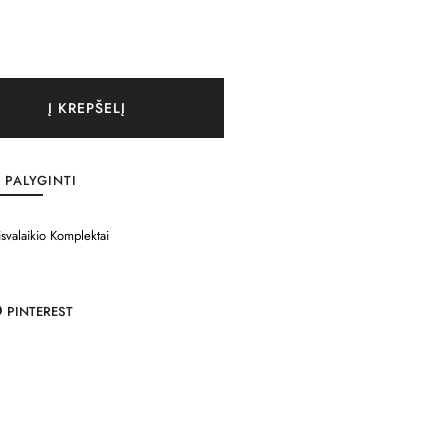
Į KREPŠELĮ
PALYGINTI
isvalaikio Komplektai
PINTEREST