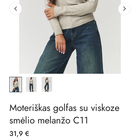
Moteriškas golfas su viskoze
smėlio melanžo C11
31,9 €