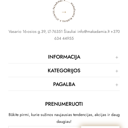
MAKADAMIA BLOGAS ✦ STILIAUS PATARIMAI ✦
→
Vasario 16-osios g.39, LT-76351 Šiauliai info@makadamia.lt +370
634 44955
INFORMACIJA
KATEGORIJOS
PAGALBA
PRENUMERUOTI
Būkite pirmi, kurie sužinos naujausias tendencijas, akcijas ir daug
daugiau!