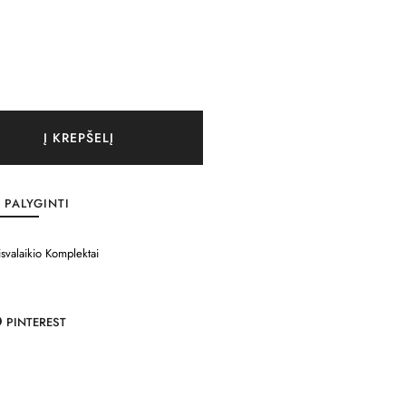
Į KREPŠELĮ
PALYGINTI
isvalaikio Komplektai
PINTEREST