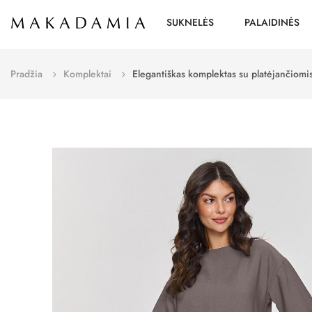
SUKNELĖS
PALAIDINĖS
Pradžia
Komplektai
Elegantiškas komplektas su platėjančiom