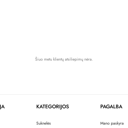
Šiuo metu klientų atsiliepimų nėra.
JA
KATEGORIJOS
PAGALBA
Suknelės
Mano paskyra