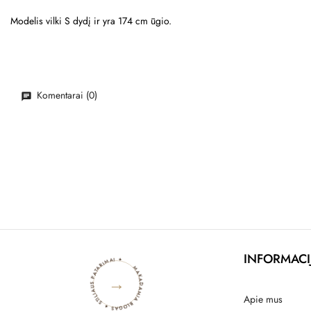
Modelis vilki S dydį ir yra 174 cm ūgio.
Komentarai (0)
MAKADAMIA BLOGAS ✦ STILIAUS PATARIMAI ✦
INFORMACI
→
Apie mus