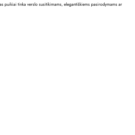
ektas puikiai tinka verslo susitikimams, elegantiškiems pasirodymams ar