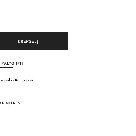
Į KREPŠELĮ
PALYGINTI
isvalaikio Komplektai
PINTEREST