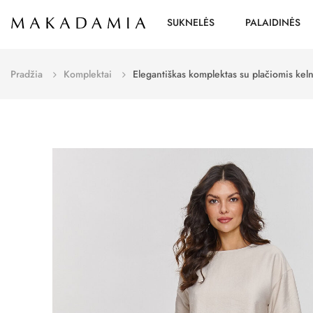
SUKNELĖS
PALAIDINĖS
Pradžia
Komplektai
Elegantiškas komplektas su plačiomis kel