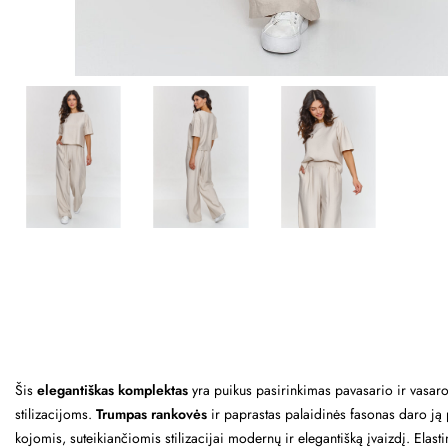
Šis
elegantiškas komplektas
yra puikus pasirinkimas pavasario ir vasar
stilizacijoms.
Trumpas rankovės
ir paprastas palaidinės fasonas daro ją
kojomis, suteikiančiomis stilizacijai modernų ir elegantišką įvaizdį. Elas