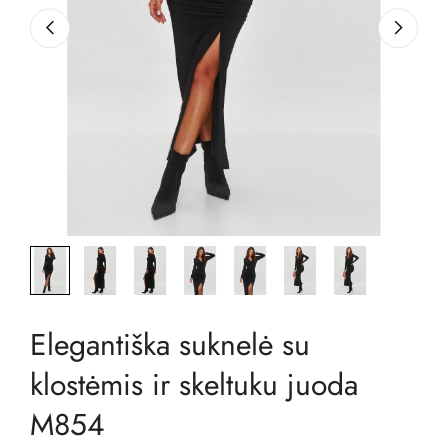
Elegantiška suknelė su
klostėmis ir skeltuku juoda
M854