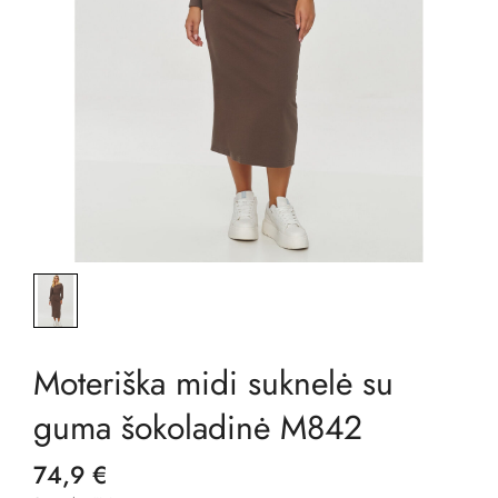
Moteriška midi suknelė su
guma šokoladinė M842
74,9 €