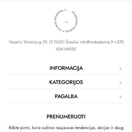
MAKADAMIA BLOGAS ✦ STILIAUS PATARIMAI ✦
→
Vasario 16-osios g.39, LT-76351 Šiauliai info@makadamia.lt +370
634 44955
INFORMACIJA
KATEGORIJOS
PAGALBA
PRENUMERUOTI
Būkite pirmi, kurie sužinos naujausias tendencijas, akcijas ir daug