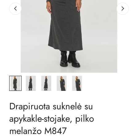
Drapiruota suknelė su
apykakle-stojake, pilko
melanžo M847