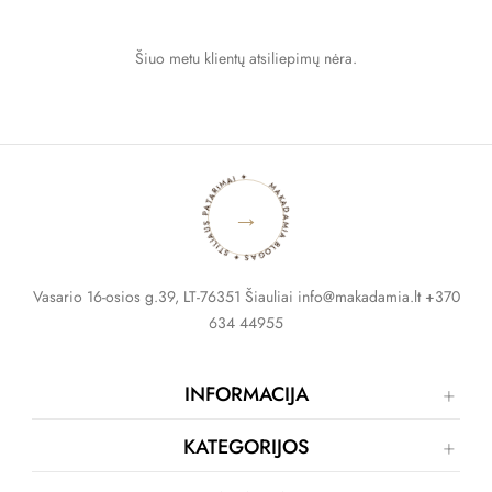
Šiuo metu klientų atsiliepimų nėra.
MAKADAMIA BLOGAS ✦ STILIAUS PATARIMAI ✦
→
Vasario 16-osios g.39, LT-76351 Šiauliai info@makadamia.lt +370
634 44955
INFORMACIJA
KATEGORIJOS