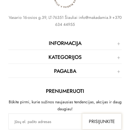
Vasario 16-osios g.39, LT-76351 Šiauliai info@makadamia.lt +370
634 44955
INFORMACIJA
KATEGORIJOS
PAGALBA
PRENUMERUOTI
Būkite pirmi, kurie sužinos naujausias tendencijas, akcijas ir daug
daugiau!
PRISIJUNKITE