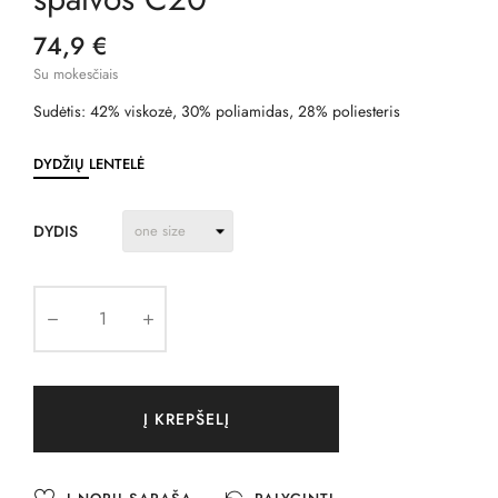
74,9 €
Su mokesčiais
Sudėtis: 42% viskozė, 30% poliamidas, 28% poliesteris
DYDŽIŲ LENTELĖ
DYDIS
Į KREPŠELĮ