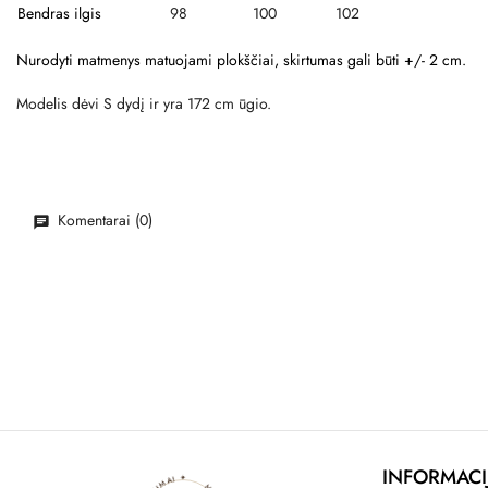
Bendras ilgis
98
100
102
Nurodyti matmenys matuojami plokščiai, skirtumas gali būti +/- 2 cm.
Modelis dėvi S dydį ir yra 172 cm ūgio.
Komentarai (0)
INFORMACI