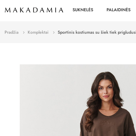
SUKNELĖS
PALAIDINĖS
Pradžia
Komplektai
Sportinis kostiumas su šiek tiek prigludu