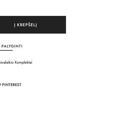
Į KREPŠELĮ
PALYGINTI
isvalaikio Komplektai
PINTEREST