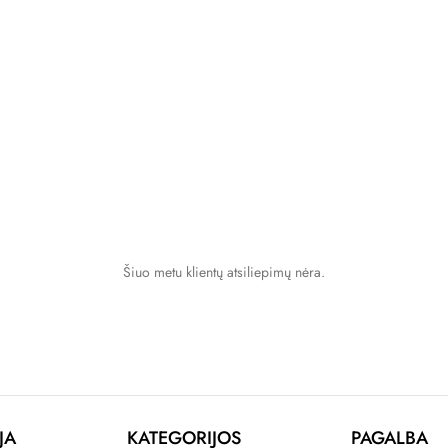
Šiuo metu klientų atsiliepimų nėra.
JA
KATEGORIJOS
PAGALBA