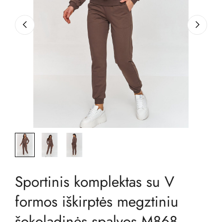
Sportinis komplektas su V
formos iškirptės megztiniu
šokoladinės spalvos M868