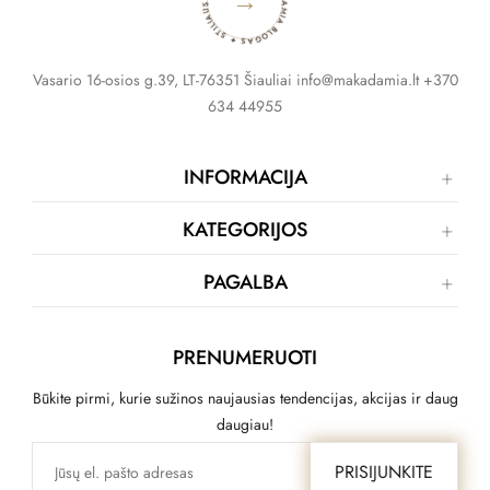
MAKADAMIA BLOGAS ✦ STILIAUS PATARIMAI ✦
→
Vasario 16-osios g.39, LT-76351 Šiauliai info@makadamia.lt +370
634 44955
INFORMACIJA
KATEGORIJOS
PAGALBA
PRENUMERUOTI
Būkite pirmi, kurie sužinos naujausias tendencijas, akcijas ir daug
daugiau!
PRISIJUNKITE