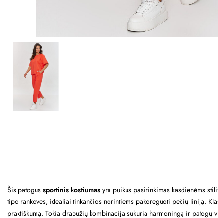
Šis patogus
sportinis kostiumas
yra puikus pasirinkimas kasdienėms stiliz
tipo rankovės, idealiai tinkančios norintiems pakoreguoti pečių liniją. Klas
praktiškumą. Tokia drabužių kombinacija sukuria harmoningą ir patogų visu