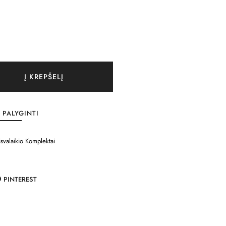
Į KREPŠELĮ
PALYGINTI
isvalaikio Komplektai
PINTEREST