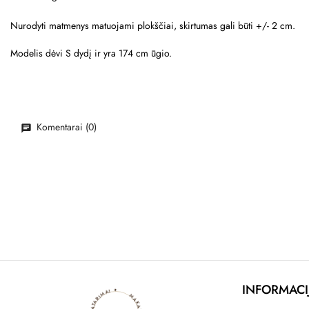
Nurodyti matmenys matuojami plokščiai, skirtumas gali būti +/- 2 cm.
Modelis dėvi S dydį ir yra 174 cm ūgio.
Komentarai (0)
INFORMACI