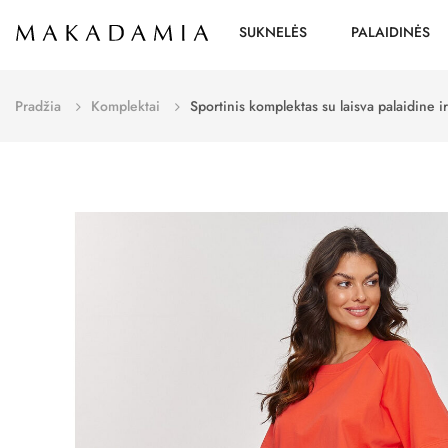
SUKNELĖS
PALAIDINĖS
Pradžia
Komplektai
Sportinis komplektas su laisva palaidine 