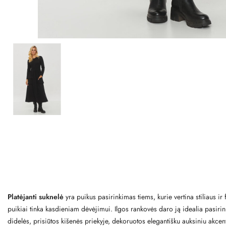
Platėjanti suknelė
yra puikus pasirinkimas tiems, kurie vertina stiliaus i
puikiai tinka kasdieniam dėvėjimui. Ilgos rankovės daro ją idealia pasirin
didelės, prisiūtos kišenės priekyje, dekoruotos elegantišku auksiniu akcentu,