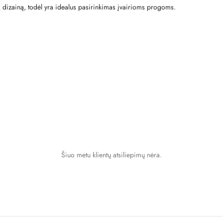
ą dizainą, todėl yra idealus pasirinkimas įvairioms progoms.
Šiuo metu klientų atsiliepimų nėra.