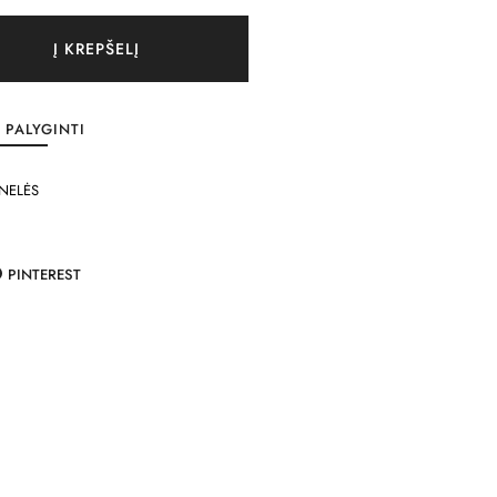
Į KREPŠELĮ
PALYGINTI
NELĖS
PINTEREST