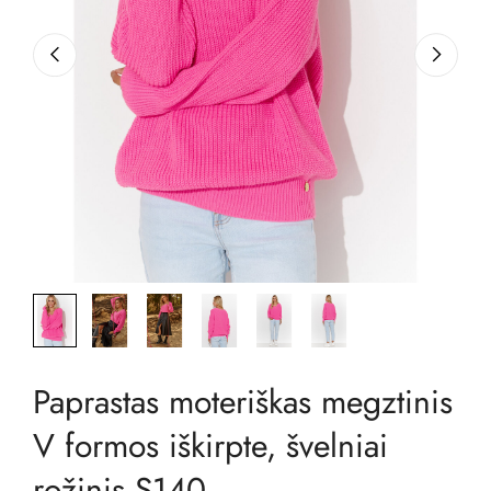
Paprastas moteriškas megztinis
V formos iškirpte, švelniai
rožinis S140