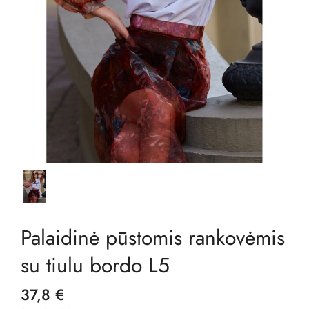
Palaidinė pūstomis rankovėmis
su tiulu bordo L5
37,8 €