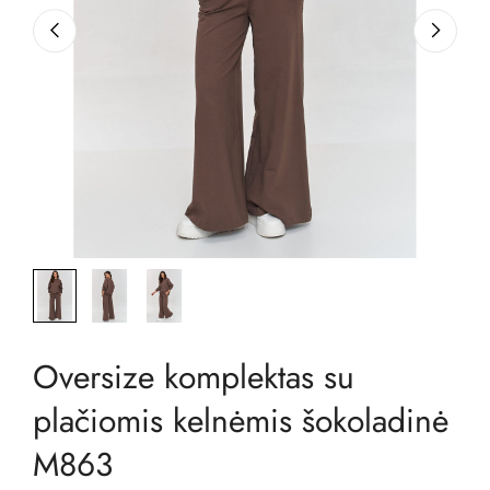
Oversize komplektas su
plačiomis kelnėmis šokoladinė
M863