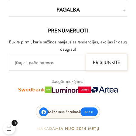
PAGALBA
PRENUMERUOTI
Būkite pirmi, kurie sužinos naujausias tendencijas, akcijas ir daug
daugiau!
PRISIJUNKITE
Saugūs mokėjimai
Sekite mus Facebook
SEKTI
0
MAKADAMIA NUO 2014 METŲ