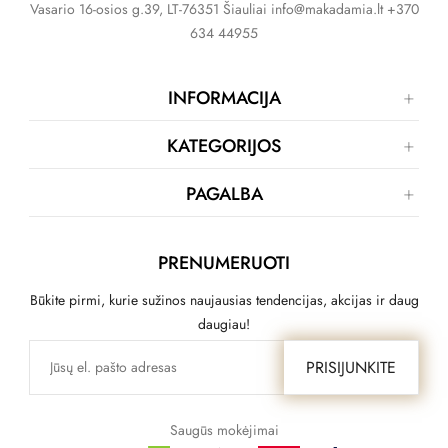
Vasario 16-osios g.39, LT-76351 Šiauliai info@makadamia.lt +370
634 44955
INFORMACIJA
KATEGORIJOS
PAGALBA
PRENUMERUOTI
Būkite pirmi, kurie sužinos naujausias tendencijas, akcijas ir daug
daugiau!
PRISIJUNKITE
Saugūs mokėjimai