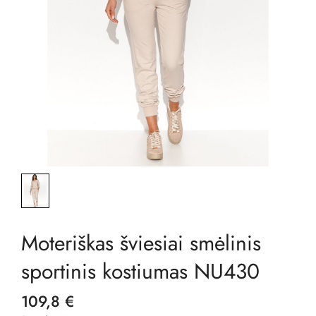
Moteriškas šviesiai smėlinis
sportinis kostiumas NU430
109,8 €