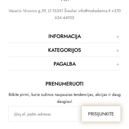
Vasario 16-osios g.39, LT-76351 Šiauliai info@makadamia.lt +370
634 44955
INFORMACIJA
KATEGORIJOS
PAGALBA
PRENUMERUOTI
Būkite pirmi, kurie sužinos naujausias tendencijas, akcijas ir daug
daugiau!
PRISIJUNKITE