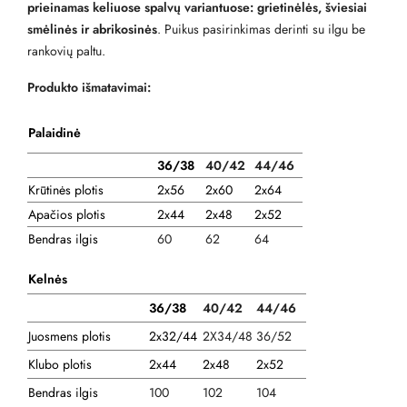
prieinamas keliuose spalvų variantuose: grietinėlės, šviesiai
smėlinės ir abrikosinės
. Puikus pasirinkimas derinti su ilgu be
rankovių paltu.
Produkto išmatavimai:
Palaidinė
36/38
40/42
44/46
Krūtinės plotis
2x56
2x60
2x64
Apačios plotis
2x44
2x48
2x52
Bendras ilgis
60
62
64
Kelnės
36/38
40/42
44/46
Juosmens plotis
2x32/44
2X34/48
36/52
Klubo plotis
2x44
2x48
2x52
Bendras ilgis
100
102
104