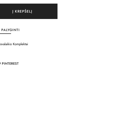
Į KREPŠELĮ
PALYGINTI
isvalaikio Komplektai
PINTEREST