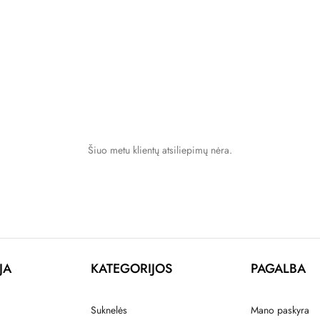
Šiuo metu klientų atsiliepimų nėra.
JA
KATEGORIJOS
PAGALBA
Suknelės
Mano paskyra