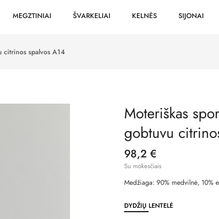
MEGZTINIAI
ŠVARKELIAI
KELNĖS
SIJONAI
u citrinos spalvos A14
Moteriškas spor
gobtuvu citrino
98,2 €
Su mokesčiais
Medžiaga: 90% medvilnė, 10% e
DYDŽIŲ LENTELĖ