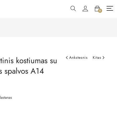
0
tinis kostiumas su
Ankstesnis
Kitas
s spalvos A14
lastanas