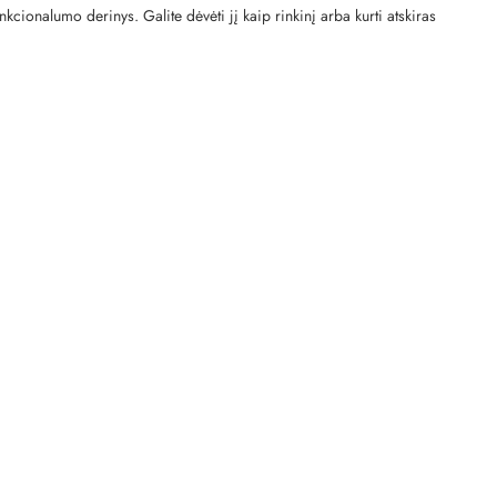
kcionalumo derinys. Galite dėvėti jį kaip rinkinį arba kurti atskiras