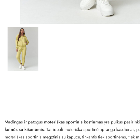
Madingas ir patogus
moteriškas sportinis kostiumas
yra puikus pasirink
kelnės su kišenėmis
. Tai ideali moteriška sportinė apranga kasdienai, p
moteriškas sportinis megztinis su kapuce, tinkantis tiek sportinėms, tiek m