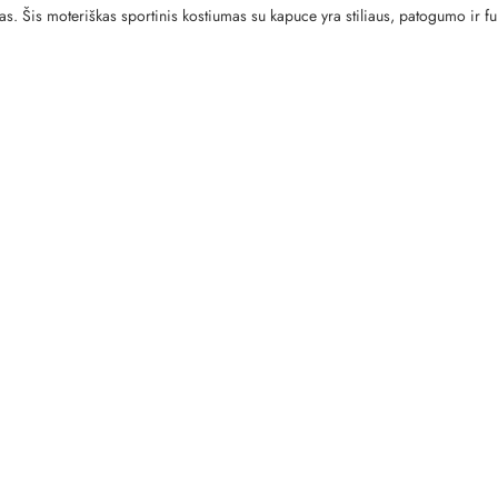
s. Šis moteriškas sportinis kostiumas su kapuce yra stiliaus, patogumo ir fun