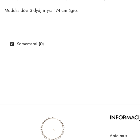
Modelis dėvi S dydį ir yra 174 cm ūgio.
Komentarai (0)
MAKADAMIA BLOGAS ✦ STILIAUS PATARIMAI ✦
INFORMACI
→
Apie mus