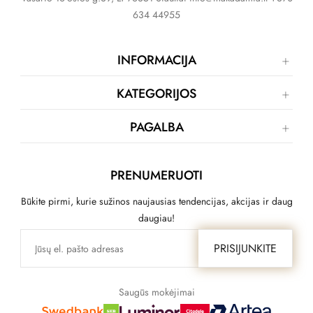
634 44955
INFORMACIJA
KATEGORIJOS
PAGALBA
PRENUMERUOTI
Būkite pirmi, kurie sužinos naujausias tendencijas, akcijas ir daug
daugiau!
PRISIJUNKITE
Saugūs mokėjimai