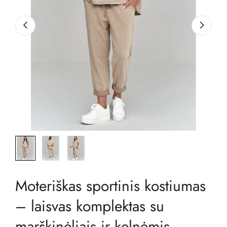
Moteriškas sportinis kostiumas
– laisvas komplektas su
marškinėliais ir kelnėmis