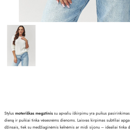
Stylus
moteriškas megztinis
su apvaliu iškirpimu yra puikus pasirinkimas 
dieną ir puikiai tinka vėsesnėms dienoms. Laisvas kirpimas subtiliai apgau
džinsais, tiek su medžiaginėmis kelnėmis ar midi sijonu – idealiai tinka