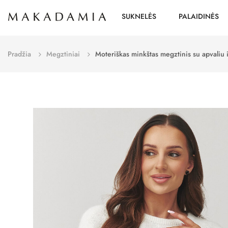
SUKNELĖS
PALAIDINĖS
Pradžia
Megztiniai
Moteriškas minkštas megztinis su apvaliu