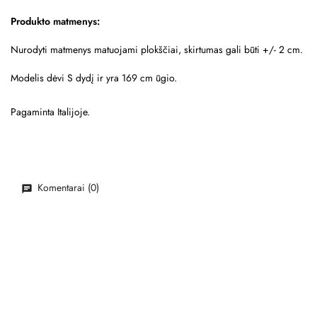
Produkto matmenys:
Nurodyti matmenys matuojami plokščiai, skirtumas gali būti +/- 2 cm.
Modelis dėvi S dydį ir yra 169 cm ūgio.
Pagaminta Italijoje.
Komentarai (0)