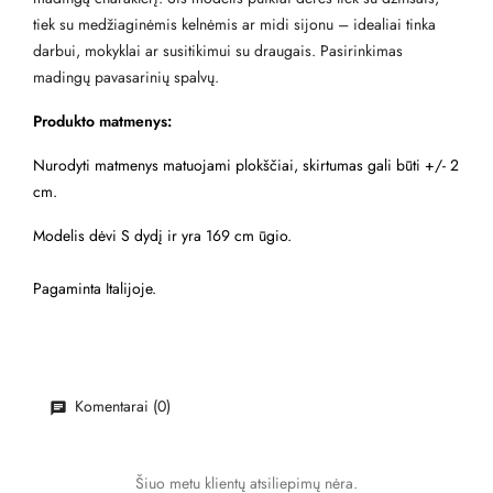
tiek su medžiaginėmis kelnėmis ar midi sijonu – idealiai tinka
darbui, mokyklai ar susitikimui su draugais. Pasirinkimas
madingų pavasarinių spalvų.
Produkto matmenys:
Nurodyti matmenys matuojami plokščiai, skirtumas gali būti +/- 2
cm.
Modelis dėvi S dydį ir yra 169 cm ūgio.
Pagaminta Italijoje.
Komentarai (0)
Šiuo metu klientų atsiliepimų nėra.