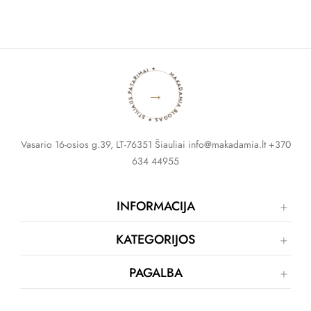
MAKADAMIA BLOGAS ✦ STILIAUS PATARIMAI ✦
→
Vasario 16-osios g.39, LT-76351 Šiauliai info@makadamia.lt +370
634 44955
INFORMACIJA
KATEGORIJOS
PAGALBA