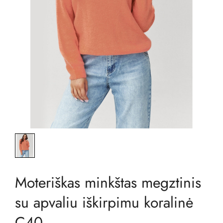
Moteriškas minkštas megztinis
su apvaliu iškirpimu koralinė
C40