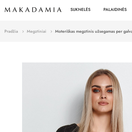
SUKNELĖS
PALAIDINĖS
Pradžia
Megztiniai
Moteriškas megztinis užsegamas per galv