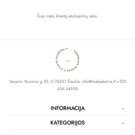
Šiuo metu klientų atsiliepimų nėra.
MAKADAMIA BLOGAS ✦ STILIAUS PATARIMAI ✦
→
Vasario 16-osios g.39, LT-76351 Šiauliai info@makadamia.lt +370
634 44955
INFORMACIJA
KATEGORIJOS