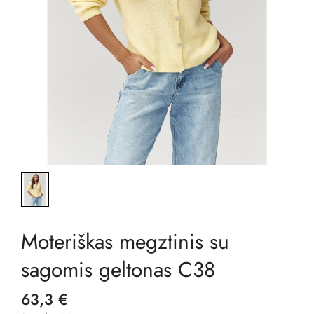
Moteriškas megztinis su
sagomis geltonas C38
63,3 €