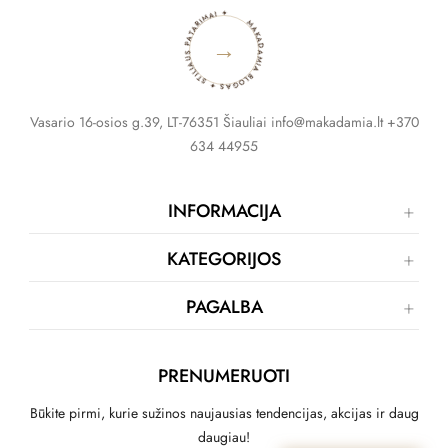
MAKADAMIA BLOGAS ✦ STILIAUS PATARIMAI ✦
→
Vasario 16-osios g.39, LT-76351 Šiauliai info@makadamia.lt +370
634 44955
INFORMACIJA
KATEGORIJOS
PAGALBA
PRENUMERUOTI
Būkite pirmi, kurie sužinos naujausias tendencijas, akcijas ir daug
daugiau!