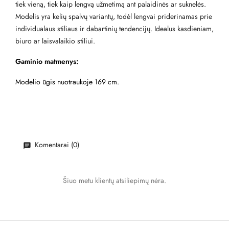
tiek vieną, tiek kaip lengvą užmetimą ant palaidinės ar suknelės.
Modelis yra kelių spalvų variantų, todėl lengvai priderinamas prie
individualaus stiliaus ir dabartinių tendencijų. Idealus kasdieniam,
biuro ar laisvalaikio stiliui.
Gaminio matmenys:
Modelio ūgis nuotraukoje 169 cm.
Komentarai (0)
Šiuo metu klientų atsiliepimų nėra.