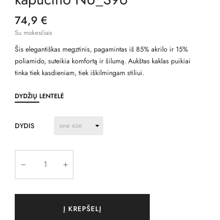
74,9 €
Su mokesčiais
Šis elegantiškas megztinis, pagamintas iš 85% akrilo ir 15%
poliamido, suteikia komfortą ir šilumą. Aukštas kaklas puikiai
tinka tiek kasdieniam, tiek iškilmingam stiliui.
DYDŽIŲ LENTELĖ
DYDIS
Į KREPŠELĮ