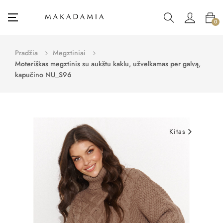
Toggle
☰
0
navigation
Pradžia
Megztiniai
Moteriškas megztinis su aukštu kaklu, užvelkamas per galvą,
kapučino NU_S96
Kitas