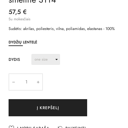
57,5 €
Su mokesčiais
Sudėtis: akrilas, poliesteris, vilna, poliamidas, elastanas - 100%
DYDŽIŲ LENTELĖ
DYDIS
Į KREPŠELĮ