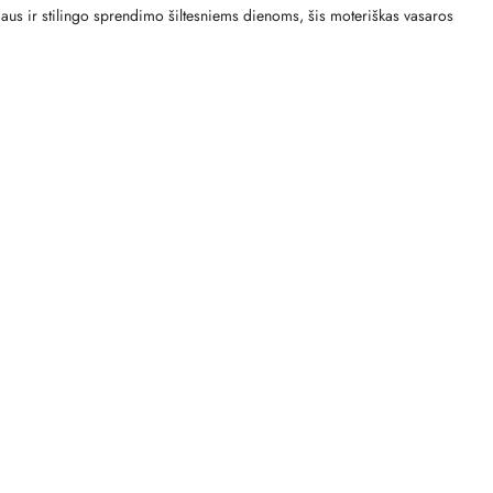
aus ir stilingo sprendimo šiltesniems dienoms, šis moteriškas vasaros