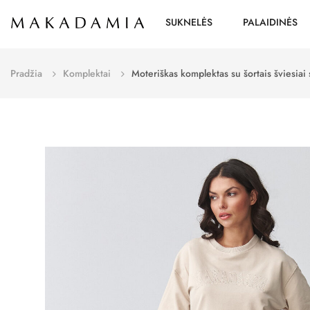
SUKNELĖS
PALAIDINĖS
Pradžia
Komplektai
Moteriškas komplektas su šortais šviesia