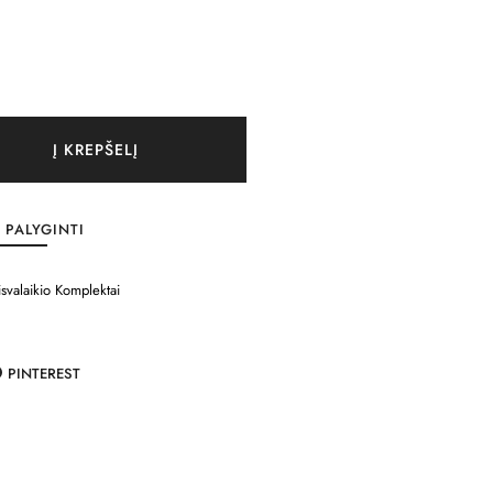
Į KREPŠELĮ
PALYGINTI
isvalaikio Komplektai
PINTEREST