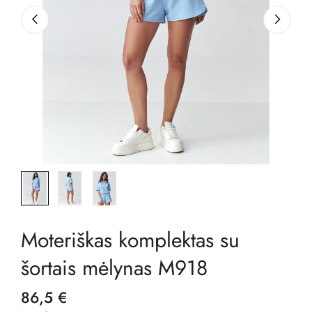
Moteriškas komplektas su
šortais mėlynas M918
86,5 €