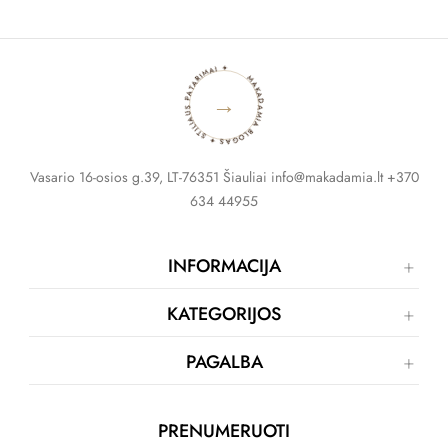
MAKADAMIA BLOGAS ✦ STILIAUS PATARIMAI ✦
→
Vasario 16-osios g.39, LT-76351 Šiauliai info@makadamia.lt +370
634 44955
INFORMACIJA
KATEGORIJOS
PAGALBA
PRENUMERUOTI