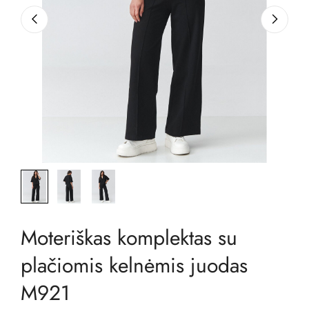
Moteriškas komplektas su
plačiomis kelnėmis juodas
M921