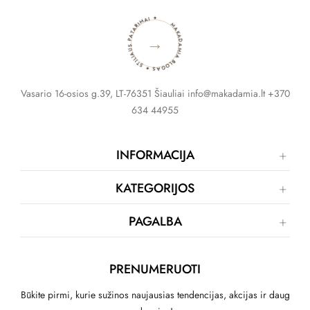
MAKADAMIA BLOGAS ✦ STILIAUS PATARIMAI ✦
→
Vasario 16-osios g.39, LT-76351 Šiauliai info@makadamia.lt +370
634 44955
INFORMACIJA
KATEGORIJOS
PAGALBA
PRENUMERUOTI
Būkite pirmi, kurie sužinos naujausias tendencijas, akcijas ir daug