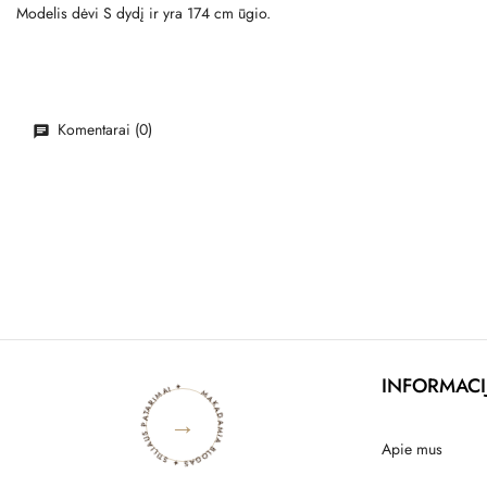
Modelis dėvi S dydį ir yra 174 cm ūgio.
Komentarai (0)
MAKADAMIA BLOGAS ✦ STILIAUS PATARIMAI ✦
INFORMACI
→
Apie mus