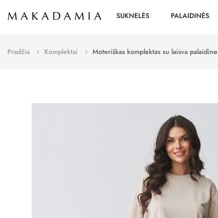
SUKNELĖS
PALAIDINĖS
Pradžia
Komplektai
Moteriškas komplektas su laisva palaidine