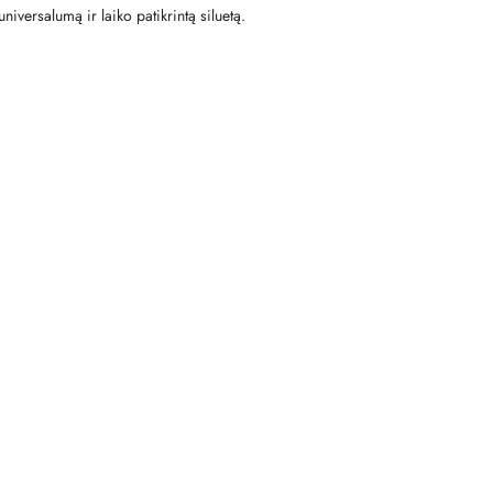
iversalumą ir laiko patikrintą siluetą.