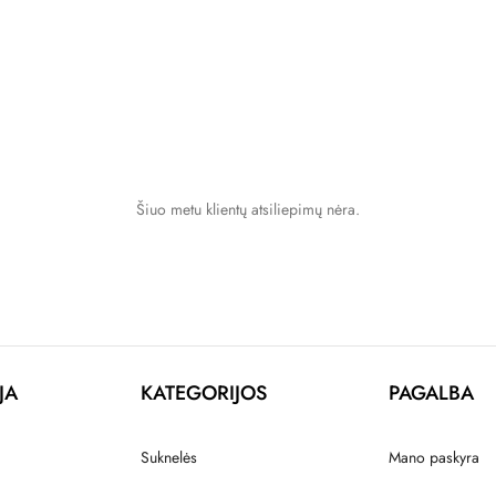
Šiuo metu klientų atsiliepimų nėra.
JA
KATEGORIJOS
PAGALBA
Suknelės
Mano paskyra