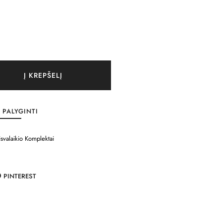
Į KREPŠELĮ
PALYGINTI
isvalaikio Komplektai
PINTEREST