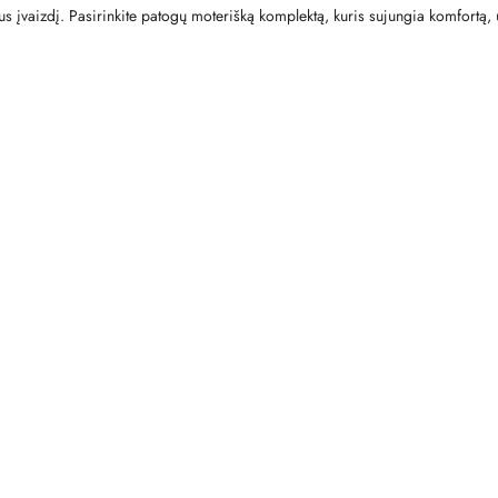
us įvaizdį. Pasirinkite patogų moterišką komplektą, kuris sujungia komfortą, un