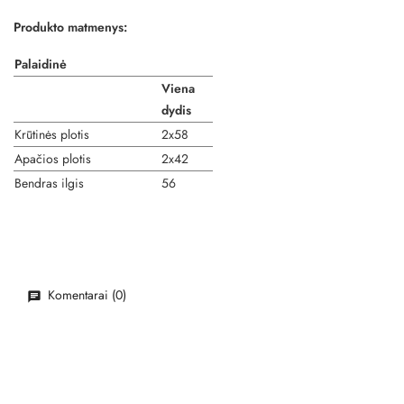
Produkto matmenys:
Palaidinė
Viena
dydis
Krūtinės plotis
2x58
Apačios plotis
2x42
Bendras ilgis
56
Komentarai (0)