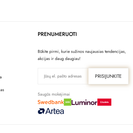
PRENUMERUOTI
Būkite pirmi, kurie sužinos naujausias tendencijas,
akcijas ir daug daugiau!
PRISIJUNKITE
a
mas
Saugūs mokėjimai