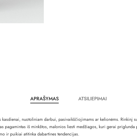
APRAŠYMAS
ATSILIEPIMAI
is kasdienai, nuotoliniam darbui, pasivaikščiojimams ar kelionėms. Rinkinį 
s pagamintas iš minkštos, malonios liesti medžiagos, kuri gerai priglunda pr
o ir puikiai atitinka dabartines tendencijas.