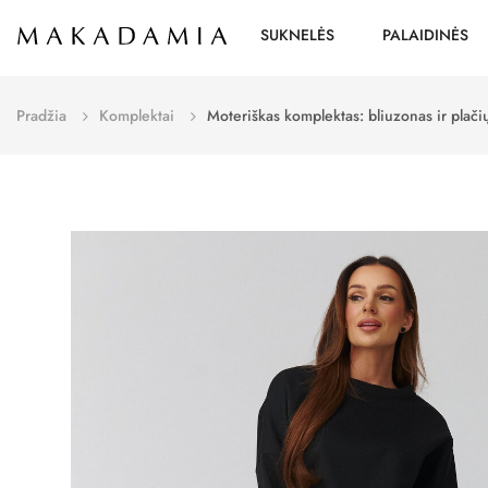
SUKNELĖS
PALAIDINĖS
Pradžia
Komplektai
Moteriškas komplektas: bliuzonas ir plač