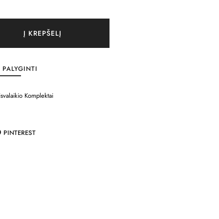
Į KREPŠELĮ
PALYGINTI
isvalaikio Komplektai
PINTEREST