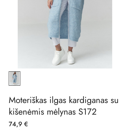
Moteriškas ilgas kardiganas su
kišenėmis mėlynas S172
74,9 €