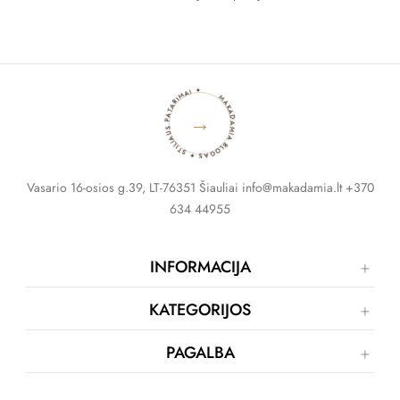
MAKADAMIA BLOGAS ✦ STILIAUS PATARIMAI ✦
→
Vasario 16-osios g.39, LT-76351 Šiauliai info@makadamia.lt +370
634 44955
INFORMACIJA
KATEGORIJOS
PAGALBA