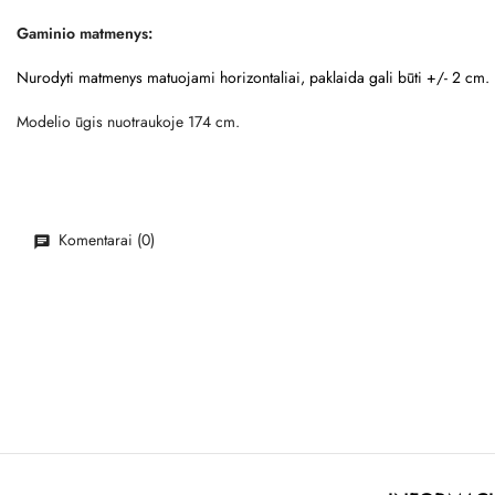
Gaminio matmenys:
Nurodyti matmenys matuojami horizontaliai, paklaida gali būti +/- 2 cm.
Modelio ūgis nuotraukoje 174 cm.
Komentarai (0)