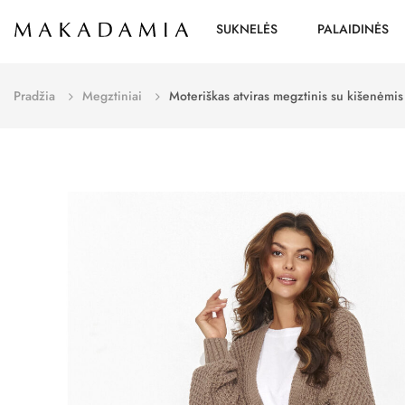
SUKNELĖS
PALAIDINĖS
Pradžia
Megztiniai
Moteriškas atviras megztinis su kišenėm