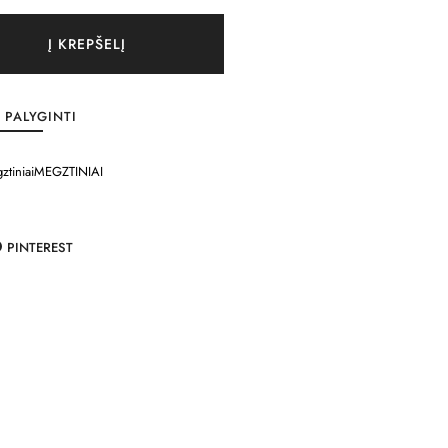
Į KREPŠELĮ
PALYGINTI
ztiniai
MEGZTINIAI
PINTEREST