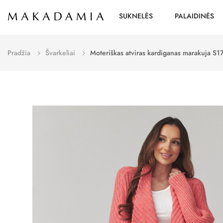
SUKNELĖS
PALAIDINĖS
Pradžia
Švarkeliai
Moteriškas atviras kardiganas marakuja S1