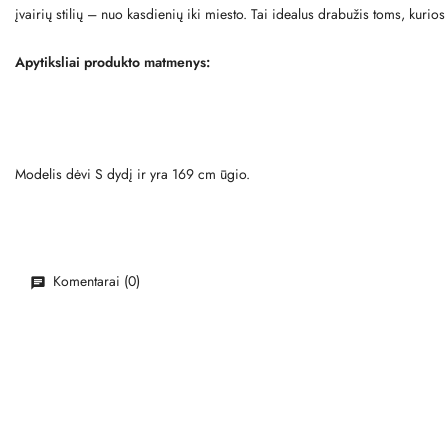
įvairių stilių – nuo kasdienių iki miesto. Tai idealus drabužis toms, kuri
Apytiksliai produkto matmenys:
Modelis dėvi S dydį ir yra 169 cm ūgio.
Komentarai (0)