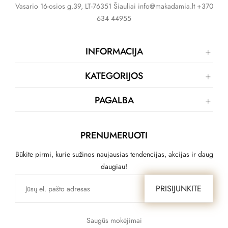
Vasario 16-osios g.39, LT-76351 Šiauliai info@makadamia.lt +370
634 44955
INFORMACIJA
KATEGORIJOS
PAGALBA
PRENUMERUOTI
Būkite pirmi, kurie sužinos naujausias tendencijas, akcijas ir daug
daugiau!
PRISIJUNKITE
Saugūs mokėjimai