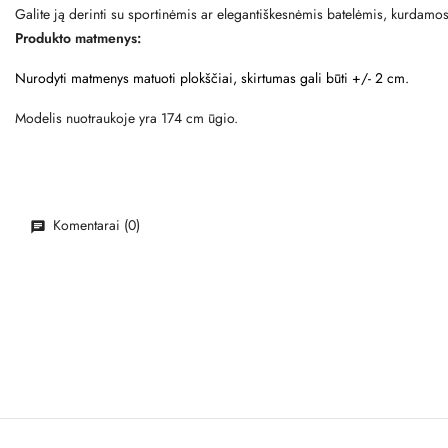
Galite ją derinti su sportinėmis ar elegantiškesnėmis batelėmis, kurdamos į
Produkto matmenys:
Nurodyti matmenys matuoti plokščiai, skirtumas gali būti +/- 2 cm.
Modelis nuotraukoje yra 174 cm ūgio.
Komentarai (0)