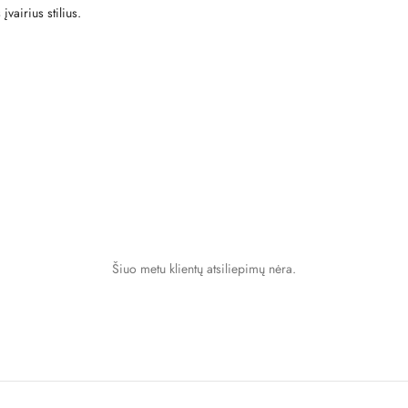
vairius stilius.
Šiuo metu klientų atsiliepimų nėra.