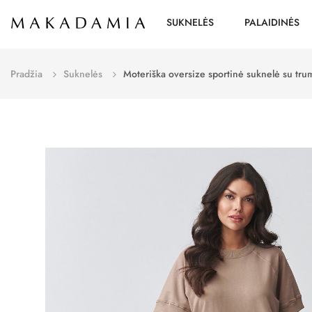
SUKNELĖS
PALAIDINĖS
Pradžia
Suknelės
Moteriška oversize sportinė suknelė su t