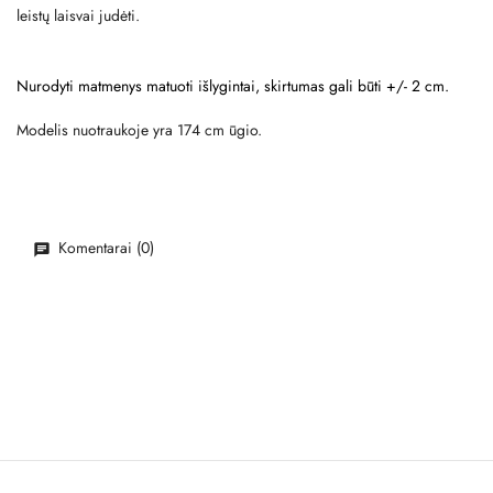
leistų laisvai judėti.
Nurodyti matmenys matuoti išlygintai, skirtumas gali būti +/- 2 cm.
Modelis nuotraukoje yra 174 cm ūgio.
Komentarai (0)