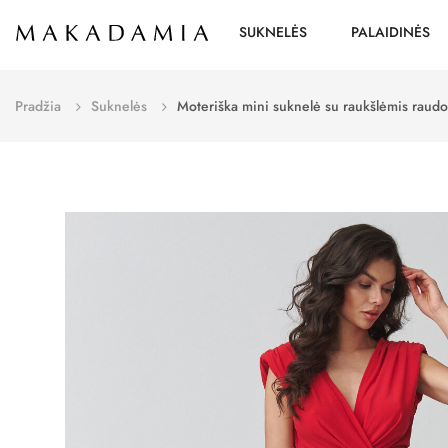
SUKNELĖS
PALAIDINĖS
Pradžia
Suknelės
Moteriška mini suknelė su raukšlėmis rau