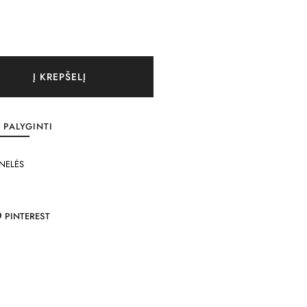
Į KREPŠELĮ
PALYGINTI
NELĖS
PINTEREST