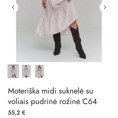
Moteriška midi suknelė su
voliais pudrinė rožinė C64
55,2 €