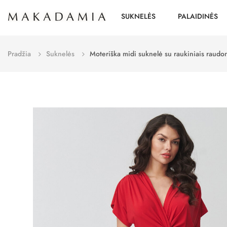
SUKNELĖS
PALAIDINĖS
Pradžia
Suknelės
Moteriška midi suknelė su raukiniais raud