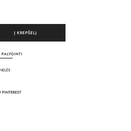
Į KREPŠELĮ
PALYGINTI
NELĖS
PINTEREST