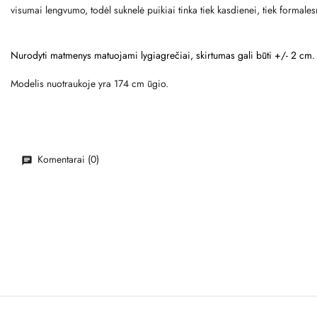
visumai lengvumo, todėl suknelė puikiai tinka tiek kasdienei, tiek formale
Nurodyti matmenys matuojami lygiagrečiai, skirtumas gali būti +/- 2 cm.
Modelis nuotraukoje yra 174 cm ūgio.
Komentarai (0)