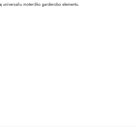
nelę universaliu moteriško garderobo elementu.